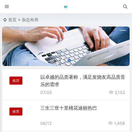
首页
杂志布局
以卓越的品质著称，满足发烧友高品质音
推荐
乐的需求
07/05
2,152
三生三世十里桃花迪丽热巴
推荐
06/12
1,958