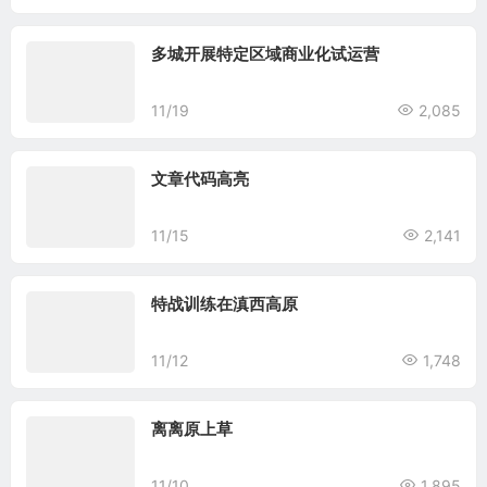
多城开展特定区域商业化试运营
11/19
2,085
文章代码高亮
11/15
2,141
特战训练在滇西高原
11/12
1,748
离离原上草
11/10
1,895