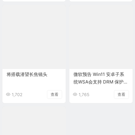
将搭载潜望长焦镜头
微软预告 Win11 安卓子系
统WSA会支持 DRM 保护的
高分辨率视频流
1,702
查看
1,765
查看