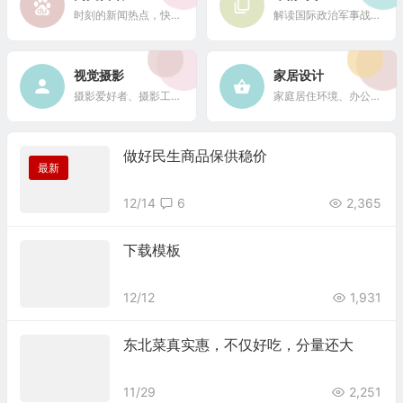
时刻的新闻热点，快速了解它们的最新进展
解读国际政治军事战略格局
视觉摄影
家居设计
摄影爱好者、摄影工作者及摄影行业信息
家庭居住环境、办公场所、公共空间陈设风格以设计搭配
做好民生商品保供稳价
最新
12/14
6
2,365
下载模板
12/12
1,931
东北菜真实惠，不仅好吃，分量还大
11/29
2,251