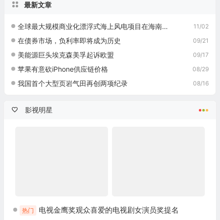
最新文章
全球最大规模商业化漂浮式海上风电项目在海南开工
11/02
在债券市场，负利率即将成为历史
09/21
美能源巨头埃克森美孚起诉欧盟
09/17
苹果有意砍iPhone供应链价格
08/29
我国首个大型页岩气田再创两项纪录
08/16
影视明星
电视金鹰奖观众喜爱的电视剧女演员奖提名
热门