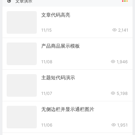
文章演示
文章代码高亮
11/15
2,141
产品商品展示模板
11/08
1,946
主题短代码演示
11/07
5,198
无侧边栏并显示通栏图片
11/06
1,951