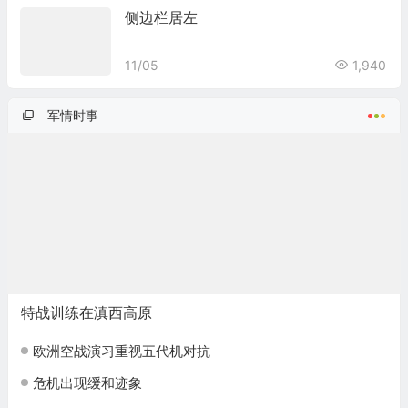
侧边栏居左
11/05
1,940
军情时事
特战训练在滇西高原
欧洲空战演习重视五代机对抗
危机出现缓和迹象