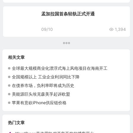
孟加拉国首条轻轨正式开通
09/10
1,394
相关文章
全球最大规模商业化漂浮式海上风电项目在海南开工
全国规模以上 工业企业利润同比下降
在债券市场，负利率即将成为历史
美能源巨头埃克森美孚起诉欧盟
苹果有意砍iPhone供应链价格
热门文章