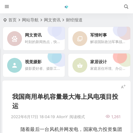
首页
网站导航
网文资讯
财经报道
网文资讯
军情时事
时刻的新闻热点，快速了解它们的最新进展
解读国际政治军事战略格局
视觉摄影
家居设计
摄影爱好者、摄影工作者及摄影行业信息
家庭居住环境、办公场所、公共空间陈设风格以设计搭配
我国商用单机容量最大海上风电项目投
运
2022年6月17日 18:04:19
AllonY
阅读模式
1,261
随着最后一台风机并网发电，国家电力投资集团