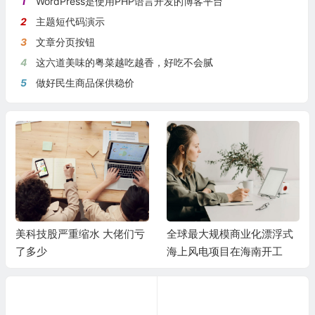
1
WordPress是使用PHP语言开发的博客平台
2
主题短代码演示
3
文章分页按钮
4
这六道美味的粤菜越吃越香，好吃不会腻
5
做好民生商品保供稳价
美科技股严重缩水 大佬们亏
全球最大规模商业化漂浮式
了多少
海上风电项目在海南开工