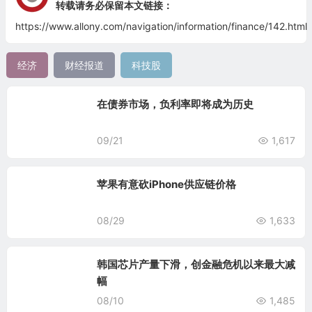
转载请务必保留本文链接：
https://www.allony.com/navigation/information/finance/142.html
经济
财经报道
科技股
在债券市场，负利率即将成为历史
09/21
1,617
苹果有意砍iPhone供应链价格
08/29
1,633
韩国芯片产量下滑，创金融危机以来最大减
幅
08/10
1,485