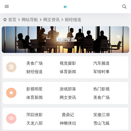
首页
网站导航
网文资讯
财经报道
财经报道
美食广场
视觉摄影
汽车频道
财经报道
体育新闻
军情时事
影视明星
游戏部落
热门影视
体育新闻
网文资讯
美食广场
萍踪侠影
鹿鼎记
笑傲江湖
天龙八部
神雕侠侣
雪山飞狐