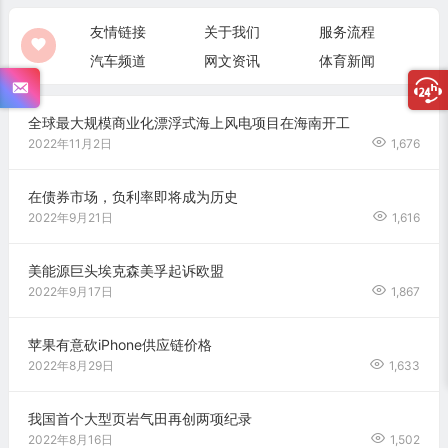
友情链接
关于我们
服务流程
汽车频道
网文资讯
体育新闻
全球最大规模商业化漂浮式海上风电项目在海南开工
2022年11月2日
1,676
在债券市场，负利率即将成为历史
2022年9月21日
1,616
美能源巨头埃克森美孚起诉欧盟
2022年9月17日
1,867
苹果有意砍iPhone供应链价格
2022年8月29日
1,633
我国首个大型页岩气田再创两项纪录
2022年8月16日
1,502