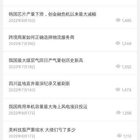
韩国芯片产量下滑，创金融危机以来最大减幅
2022年8月10日
1,485
跨境商家如何正确选择物流服务商
2022年7月29日
1,348
我国最大煤层气田日产气量创历史新高
2022年7月18日
1,352
四川盆地直井最深纪录又被刷新
2022年7月14日
1,473
我国商用单机容量最大海上风电项目投运
2022年6月17日
1,258
美科技股严重缩水 大佬们亏了多少
2022年6月17日
1,112