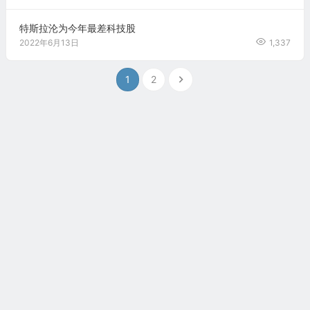
特斯拉沦为今年最差科技股
2022年6月13日
1,337
1
2