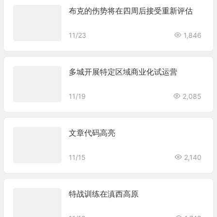
布克的伤势将在四周后接受重新评估
11/23
1,846
多城开展特定区域商业化试运营
11/19
2,085
文章代码高亮
11/15
2,140
特战训练在滇西高原