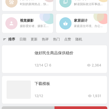
时刻的新闻热点，快速了解它们的最新进展
解读国际政治军事战略格局
视觉摄影
家居设计
摄影爱好者、摄影工作者及摄影行业信息
家庭居住环境、办公场所、公共空间陈设风格以设计搭配
排序
日期
更新
热评
热门
点赞
随机
做好民生商品保供稳价
12/14
6
2,364
下载模板
12/12
1,931