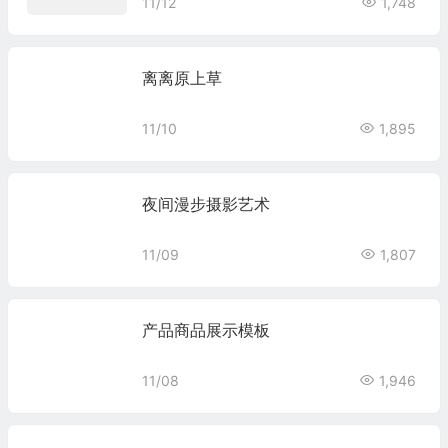
11/12
1,748
离离原上草
11/10
1,895
夜间漫步摄影艺术
11/09
1,807
产品商品展示模板
11/08
1,946