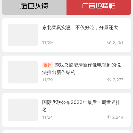
东北菜真实惠，不仅好吃，分量还大
11/29
2,251
游戏总监澄清新作像电视剧的说
推荐
法推出新作结构
11/29
2,277
国际乒联公布2022年最后一期世界排
名
11/24
2,244