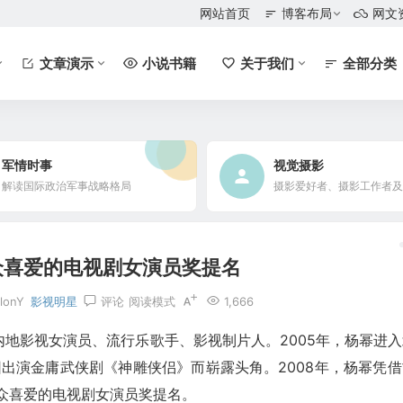
网站首页
博客布局
网文
文章演示
小说书籍
关于我们
全部分类
军情时事
视觉摄影
解读国际政治军事战略格局
众喜爱的电视剧女演员奖提名
llonY
影视明星
评论
阅读模式
1,666
国内地影视女演员、流行乐歌手、影视制片人。2005年，杨幂进
因出演金庸武侠剧《神雕侠侣》而崭露头角。2008年，杨幂凭借
众喜爱的电视剧女演员奖提名。