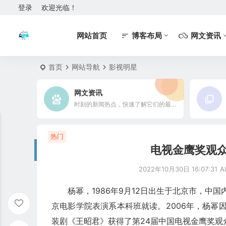
登录
欢迎光临！
网站首页
博客布局
网文资讯
首页
网站导航
影视明星
网文资讯
时刻的新闻热点，快速了解它们的最新进展
热门
电视金鹰奖观
2022年10月30日 16:07:31
A
杨幂，1986年9月12日出生于北京市，中
京电影学院表演系本科班就读。2006年，杨幂
装剧《王昭君》获得了第24届中国电视金鹰奖观