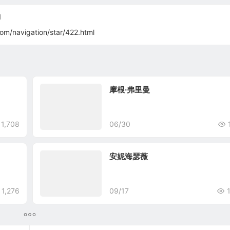
1
com/navigation/star/422.html
摩根·弗里曼
1,708
06/30
安妮海瑟薇
1,276
09/17