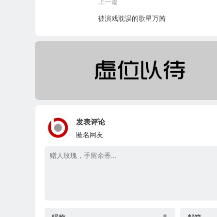
上一篇
被演戏耽误的歌星万茜
发表评论
匿名网友
昵称
邮箱