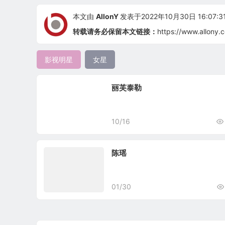
本文由
AllonY
发表于2022年10月30日 16:07:3
转载请务必保留本文链接：
https://www.allony.
影视明星
女星
丽芙泰勒
10/16
陈瑶
01/30