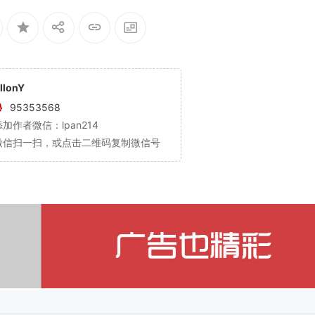
llonY
95353568
添加作者微信：lpan214
微信扫一扫，或点击二维码复制微信号