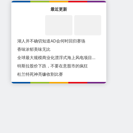
最近更新
湖人并不确切知道AD会何时回归赛场
香味浓郁美味无比
全球最大规模商业化漂浮式海上风电项目在海南开工
特斯拉股价下跌，不要在意股市的疯狂
杜兰特死神亮镰收割比赛