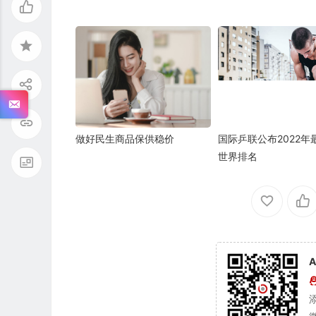
做好民生商品保供稳价
国际乒联公布2022年
世界排名
A