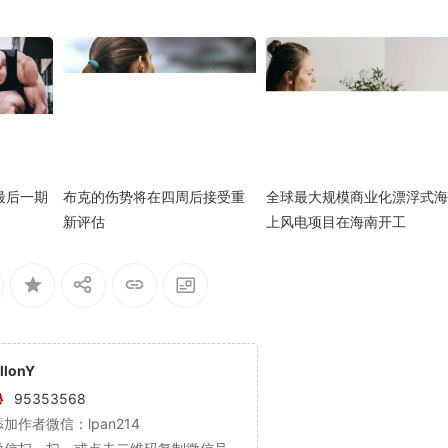
最后一期
布克的伤势将在四周后接受重
全球最大规模商业化漂浮式海
新评估
上风电项目在海南开工
llonY
95353568
添加作者微信：lpan214