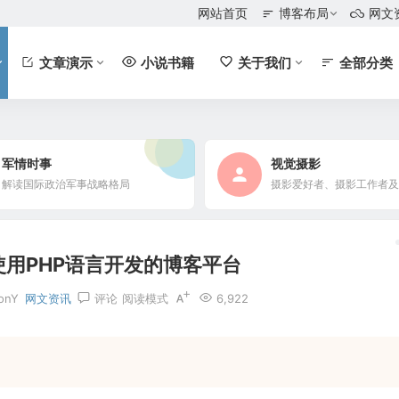
网站首页
博客布局
网文
文章演示
小说书籍
关于我们
全部分类
军情时事
视觉摄影
解读国际政治军事战略格局
s是使用PHP语言开发的博客平台
lonY
网文资讯
评论
阅读模式
6,922