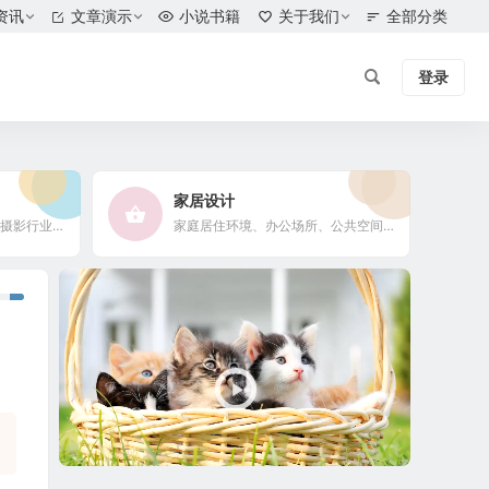
资讯
文章演示
小说书籍
关于我们
全部分类
登录
家居设计
摄影爱好者、摄影工作者及摄影行业信息
家庭居住环境、办公场所、公共空间陈设风格以设计搭配
视
频
播
放
器