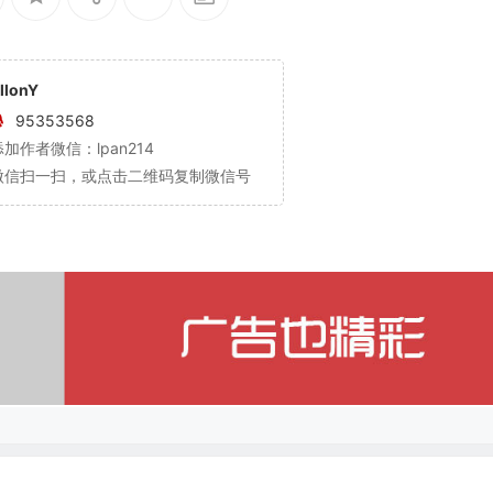
llonY
95353568
添加作者微信：lpan214
微信扫一扫，或点击二维码复制微信号