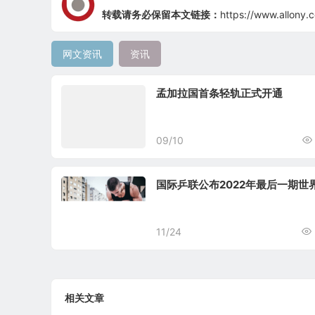
转载请务必保留本文链接：
https://www.allony.
网文资讯
资讯
孟加拉国首条轻轨正式开通
09/10
国际乒联公布2022年最后一期世
11/24
相关文章