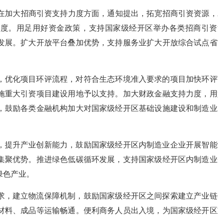
，在加大招商引资支持力度方面，通知提出，拓宽招商引资资源，
力度。用足用好资金政策，支持国家级经开区举办各类招商引资
发展。扩大开放平台叠加优势，支持服务业扩大开放综合试点省
，优化项目环评流程，对符合生态环境准入要求的项目加快环评
施重大引资项目建设用地予以支持。加大财政金融支持力度，用
，鼓励各类金融机构加大对国家级经开区基础设施建设和制造业
，提升产业创新能力，鼓励国家级经开区内制造业企业开展智能
集聚优势。推进绿色低碳循环发展，支持国家级经开区内制造业
绿色产业。
求，建立物流保障机制，鼓励国家级经开区之间探索建立产业链
材料、成品等运输畅通。便利商务人员出入境，为国家级经开区