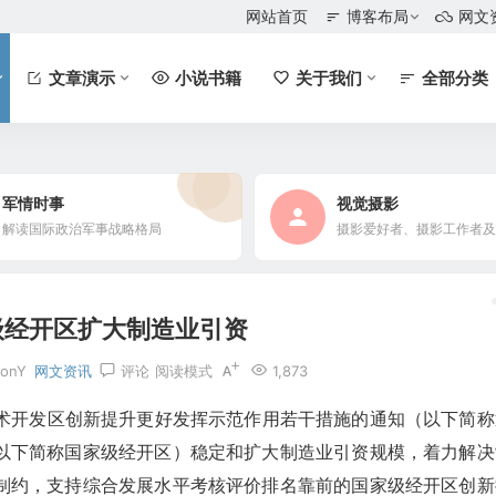
网站首页
博客布局
网文
文章演示
小说书籍
关于我们
全部分类
军情时事
视觉摄影
解读国际政治军事战略格局
级经开区扩大制造业引资
lonY
网文资讯
评论
阅读模式
1,873
技术开发区创新提升更好发挥示范作用若干措施的通知（以下简称
以下简称国家级经开区）稳定和扩大制造业引资规模，着力解决
制约，支持综合发展水平考核评价排名靠前的国家级经开区创新