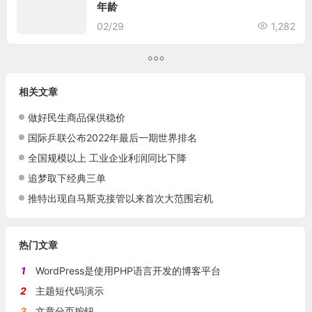
年龄
02/29
1,282
相关文章
做好民生商品保供稳价
国际乒联公布2022年最后一期世界排名
全国规模以上 工业企业利润同比下降
追梦取下经典三单
推特出现自马斯克接管以来首次大范围宕机
热门文章
1
WordPress是使用PHP语言开发的博客平台
2
主题短代码演示
3
文章分页按钮