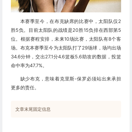
本赛季至今，在布克缺席的比赛中，太阳队仅2
胜5负。目前太阳队的战绩是20胜15负排在西部第5
位。根据赛程安排，未来10场比赛，太阳队有8个客
场。布克本赛季至今为太阳队打了29场球，场均出场
34.6分钟，交出27.1分4.6篮板5.6助攻的数据，投篮
命中率为47.7%。
缺少布克，意味着克里斯-保罗必须站出来承担
更多的责任。
文章末尾固定信息