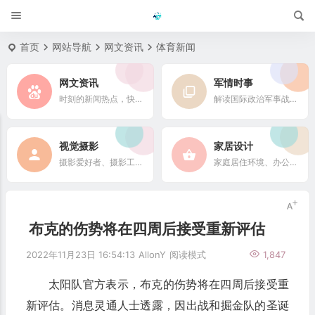
首页
网站导航
网文资讯
体育新闻
网文资讯
军情时事
时刻的新闻热点，快速了解它们的最新进展
解读国际政治军事战略格局
视觉摄影
家居设计
摄影爱好者、摄影工作者及摄影行业信息
家庭居住环境、办公场所、公共空间陈设风格以设计搭配
布克的伤势将在四周后接受重新评估
2022年11月23日 16:54:13
AllonY
阅读模式
1,847
太阳队官方表示，布克的伤势将在四周后接受重
新评估。消息灵通人士透露，因出战和掘金队的圣诞