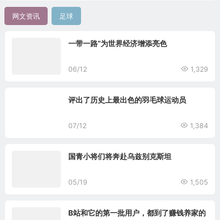
网文资讯
足球
一带一路”为世界经济增添亮色
06/12
1,329
评出了历史上最出色的羽毛球运动员
07/12
1,384
国青小将们将奔赴乌兹别克斯坦
05/19
1,505
B站和它的第一批用户，都到了赚钱养家的