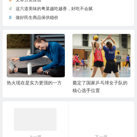
4
这六道美味的粤菜越吃越香，好吃不会腻
5
做好民生商品保供稳价
热火现在是实力更强的一方
奠定了国家乒乓球女子队的
核心选手位置
上一篇
下一篇