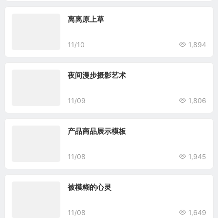
离离原上草
11/10
1,894
夜间漫步摄影艺术
11/09
1,806
产品商品展示模板
11/08
1,945
被模糊的心灵
11/08
1,649