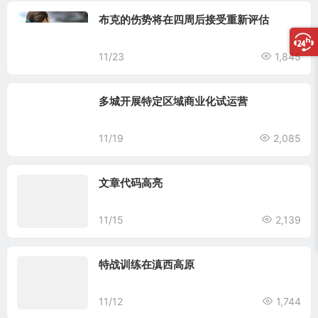
布克的伤势将在四周后接受重新评估
11/23
1,845
多城开展特定区域商业化试运营
11/19
2,085
文章代码高亮
11/15
2,139
特战训练在滇西高原
11/12
1,744