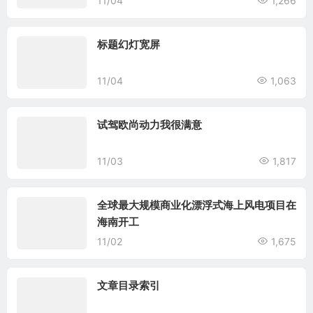
11/04
1,266
标题幻灯宽屏
11/04
1,063
试驾欧尚动力我很满意
11/03
1,817
全球最大规模商业化漂浮式海上风电项目在
海南开工
11/02
1,675
文章目录索引