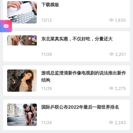
下载模板
12/12
1,930
东北菜真实惠，不仅好吃，分量还大
11/29
2,251
游戏总监澄清新作像电视剧的说法推出新作
结构
11/29
2,275
国际乒联公布2022年最后一期世界排名
11/24
2,243