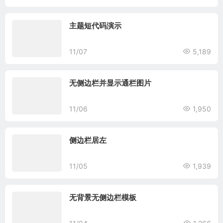
主题短代码演示
11/07
5,189
无侧边栏并显示通栏图片
11/06
1,950
侧边栏居左
11/05
1,939
无背景无侧边栏模板