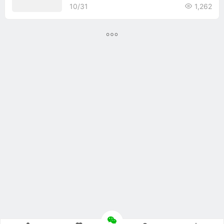
10/31
1,262