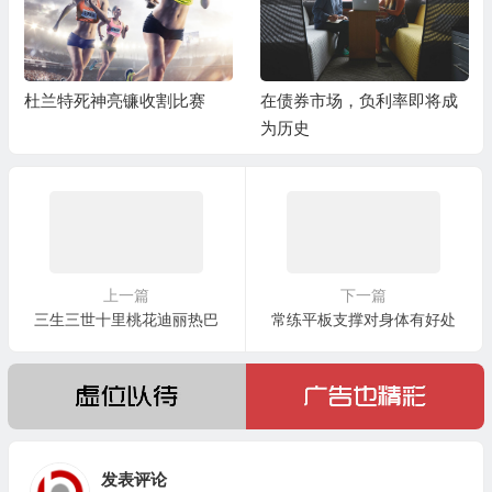
杜兰特死神亮镰收割比赛
在债券市场，负利率即将成
为历史
上一篇
下一篇
三生三世十里桃花迪丽热巴
常练平板支撑对身体有好处
发表评论