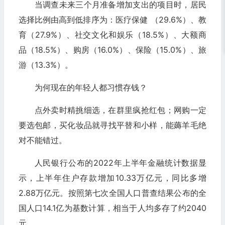
当调查未来三个月准备增加支出的项目时，居民
选择比例由高到低排序为：医疗保健 （29.6%）、教
育（27.9%）、社交文化和娱乐（18.5%）、大额商
品（18.5%）、购房（16.0%）、保险（15.0%）、旅
游（13.3%）。
为何现在的年轻人都习惯存钱？
点外卖时精挑细选，在群里疯抢红包；网购一定
要选包邮，买化妆品就寻找平替和小样，能薅羊毛绝
对不能错过。
人民银行公布的2022年上半年金融统计数据显
示，上半年住户存款增加10.33万亿元，同比多增
2.88万亿元。按照第七次全国人口普查结果公布的全
国人口14.1亿为基数计算，相当于人均多存了约2040
元。