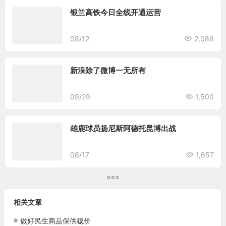
银兰高铁今日全线开通运营
08/12
2,086
新浪除了微博一无所有
09/29
1,500
雄鹿球员扬尼斯阿德托昆博出战
08/17
1,657
相关文章
做好民生商品保供稳价