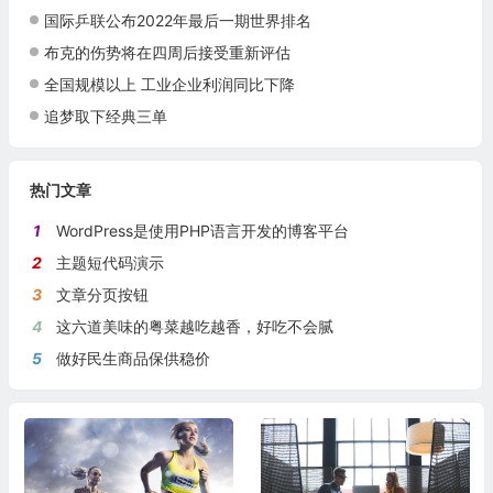
国际乒联公布2022年最后一期世界排名
布克的伤势将在四周后接受重新评估
全国规模以上 工业企业利润同比下降
追梦取下经典三单
热门文章
1
WordPress是使用PHP语言开发的博客平台
2
主题短代码演示
3
文章分页按钮
4
这六道美味的粤菜越吃越香，好吃不会腻
5
做好民生商品保供稳价