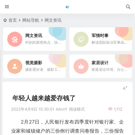
首页
网站导航
网文资讯
网文资讯
军情时事
时刻的新闻热点，快速了解它们的最新进展
解读国际政治军事战略格局
视觉摄影
家居设计
摄影爱好者、摄影工作者及摄影行业信息
家庭居住环境、办公场所、公共空间陈设风格以设计搭配
年轻人越来越爱存钱了
2022年4月9日 15:30:51
AllonY
阅读模式
1,112
2月27日，人民银行发布四季度针对银行家、企
业家和城镇储户的三份例行调查问卷报告，三份报告