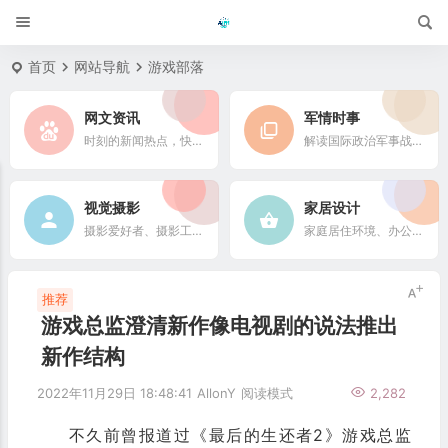
首页
网站导航
游戏部落
网文资讯
军情时事
时刻的新闻热点，快速了解它们的最新进展
解读国际政治军事战略格局
视觉摄影
家居设计
摄影爱好者、摄影工作者及摄影行业信息
家庭居住环境、办公场所、公共空间陈设风格以设计搭配
推荐
游戏总监澄清新作像电视剧的说法推出
新作结构
2022年11月29日 18:48:41
AllonY
阅读模式
2,282
不久前曾报道过《最后的生还者2》游戏总监