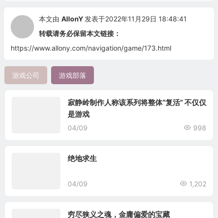
本文由
AllonY
发表于2022年11月29日 18:48:41
转载请务必保留本文链接：
https://www.allony.com/navigation/game/173.html
游戏公司
游戏部落
寂静岭制作人称该系列将整体“复活” 不仅仅
是游戏
04/09
998
绝地求生
04/09
1,202
穷尽狭义之魂，金庸偏爱的宝藏