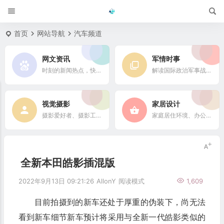
首页
网站导航
汽车频道
网文资讯
军情时事
时刻的新闻热点，快速了解它们的最新进展
解读国际政治军事战略格局
视觉摄影
家居设计
摄影爱好者、摄影工作者及摄影行业信息
家庭居住环境、办公场所、公共空间陈设风格以设计搭配
全新本田皓影插混版
2022年9月13日 09:21:26
AllonY
阅读模式
1,609
目前拍摄到的新车还处于厚重的伪装下，尚无法
看到新车细节新车预计将采用与全新一代皓影类似的