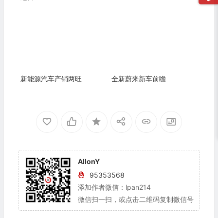
新能源汽车产销两旺
全新蔚来新车前瞻
AllonY
95353568
添加作者微信：lpan214
微信扫一扫，或点击二维码复制微信号