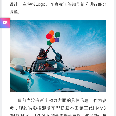
设计，在包括Logo、车身标识等细节部分进行部分
调整。
目前尚没有新车动力方面的具体信息，作为参
考，现款皓影插混版车型搭载本田第三代i-MMD
PHEV技术，由2.0L阿特金森循环自然吸气发动机与