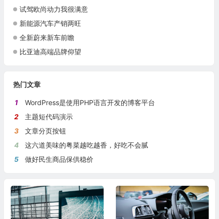
试驾欧尚动力我很满意
新能源汽车产销两旺
全新蔚来新车前瞻
比亚迪高端品牌仰望
热门文章
1
WordPress是使用PHP语言开发的博客平台
2
主题短代码演示
3
文章分页按钮
4
这六道美味的粤菜越吃越香，好吃不会腻
5
做好民生商品保供稳价