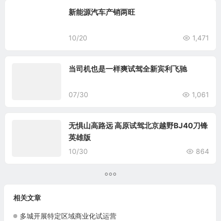
新能源汽车产销两旺
10/20
1,471
当司机也是一样爽试驾全新宾利飞驰
07/30
1,061
无惧山高路远 高原试驾北京越野BJ40刀锋
英雄版
10/30
864
相关文章
多城开展特定区域商业化试运营