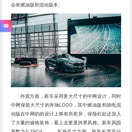
会有燃油版和混动版本。
外观方面，新车采用更大尺寸的中网设计，同时
中网保留大尺寸的奔驰LOGO，其中燃油版和插电混
动版在中网的的设计上将有所差异，保险杠处还加入
了大量的镀铬装饰，看上去更显跨界风格。新车风阻
系数为0.29Cd。 车身尺寸方面，新车长宽高分