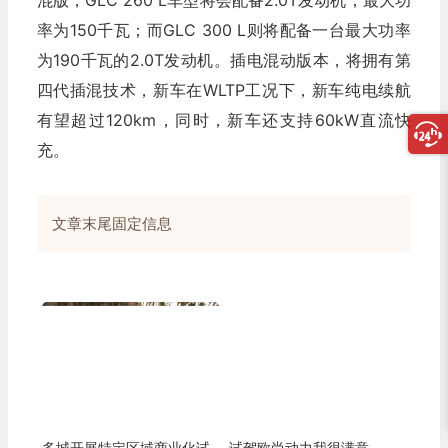
率为150千瓦；而GLC 300 L则将配备一台最大功率
为190千瓦的2.0T发动机。插电混动版本，将拥有第
四代插混技术，新车在WLTP工况下，新车纯电续航
有望超过120km，同时，新车还支持60kW直流快
充。
文章末尾固定信息
多城开展特定区域商业化试
试驾欧尚动力我很满意