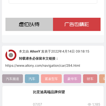
本文由
AllonY
发表于2022年4月14日 09:18:15
转载请务必保留本文链接：
https://www.allony.com/navigation/car/294.html
汽车频道
汽车
紧凑型车
豪华车
轿车
S
比亚迪高端品牌仰望
07/07
1,185