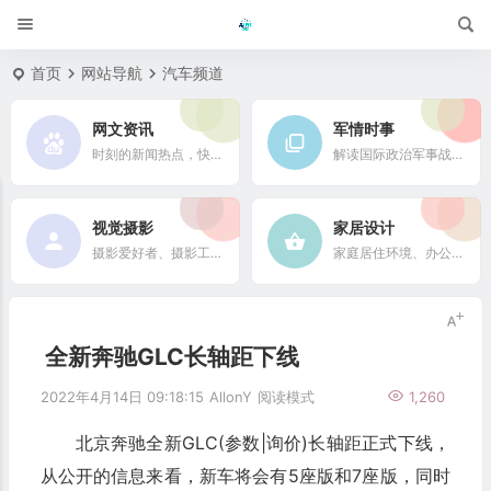
首页
网站导航
汽车频道
网文资讯
军情时事
时刻的新闻热点，快速了解它们的最新进展
解读国际政治军事战略格局
视觉摄影
家居设计
摄影爱好者、摄影工作者及摄影行业信息
家庭居住环境、办公场所、公共空间陈设风格以设计搭配
全新奔驰GLC长轴距下线
2022年4月14日 09:18:15
AllonY
阅读模式
1,260
北京奔驰全新GLC(参数|询价)长轴距正式下线，
从公开的信息来看，新车将会有5座版和7座版，同时