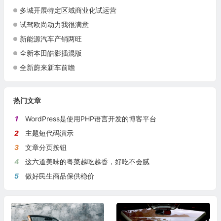
多城开展特定区域商业化试运营
试驾欧尚动力我很满意
新能源汽车产销两旺
全新本田皓影插混版
全新蔚来新车前瞻
热门文章
1
WordPress是使用PHP语言开发的博客平台
2
主题短代码演示
3
文章分页按钮
4
这六道美味的粤菜越吃越香，好吃不会腻
5
做好民生商品保供稳价