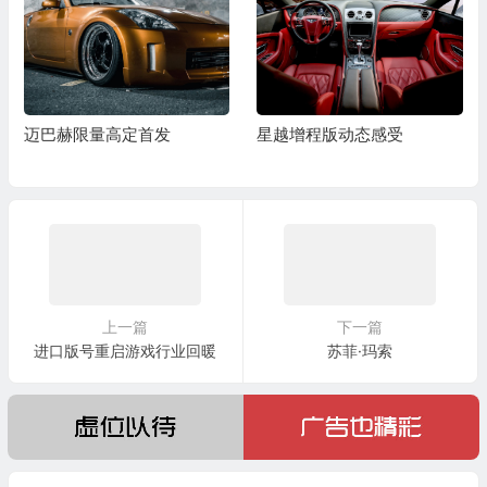
迈巴赫限量高定首发
星越增程版动态感受
上一篇
下一篇
进口版号重启游戏行业回暖
苏菲·玛索