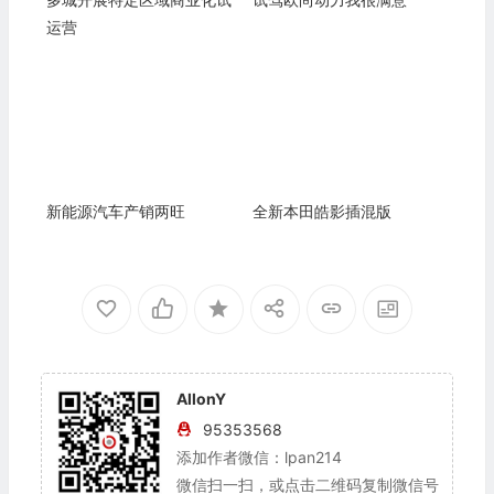
运营
新能源汽车产销两旺
全新本田皓影插混版
AllonY
95353568
添加作者微信：lpan214
微信扫一扫，或点击二维码复制微信号