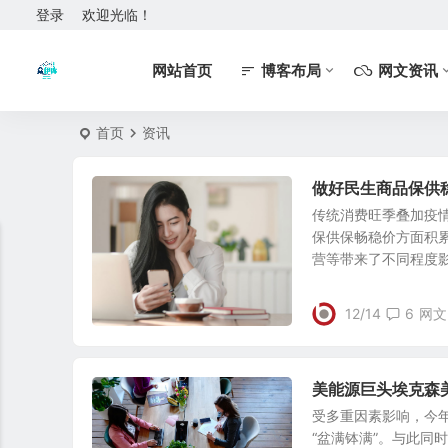
登录
欢迎光临！
网站首页
博客布局
网文资讯
首页
资讯
做好民生商品保供
传统消费旺季叠加疫
保供保畅稳价方面积
营等带来了不同程度影响
12/14
6
网文
美能源巨头埃克森
受多重因素影响，今
“盆满钵满”。与此同