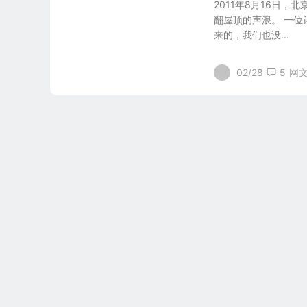
2011年8月16日
翻屋顶的声浪。 一位
来的，我们也没...
02/28
5
网