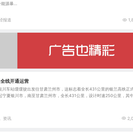
源暴...
经报道
1,
日全线开通运营
夏银川车站缓缓驶出发往甘肃兰州市，这标志着全长431公里的银兰高铁正
起宁夏银川市，南至甘肃兰州市，全长431公里，设计时速250公里，其
讯
资讯
2,