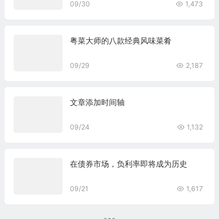
09/30
1,473
粤菜大师的八款经典风味菜肴
09/29
2,187
文章添加时间轴
09/24
1,132
在债券市场，负利率即将成为历史
09/21
1,617