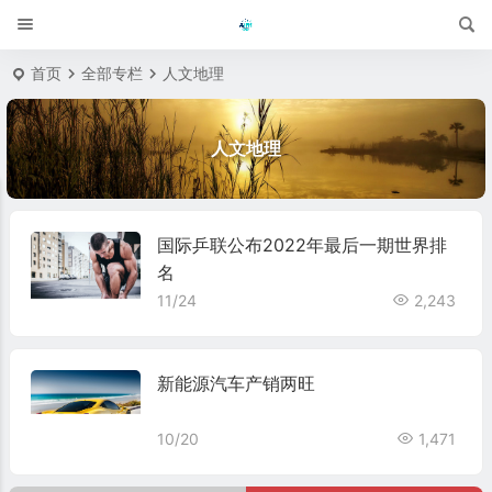
首页
全部专栏
人文地理
人文地理
国际乒联公布2022年最后一期世界排
名
11/24
2,243
新能源汽车产销两旺
10/20
1,471