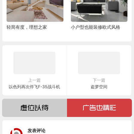
轻简有度，理想之家
小户型也能装修欧式风格
上一篇
下一篇
以色列再次停飞F-35战斗机
盗梦空间
发表评论