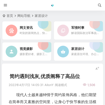
首页
网站导航
家居设计
网文资讯
军情时事
时刻的新闻热点，快速了解它们的最新进展
解读国际政治军事战略格局
视觉摄影
家居设计
摄影爱好者、摄影工作者及摄影行业信息
家庭居住环境、办公场所、公共空间陈设风格以设计搭配
简约遇到浅灰,优质阐释了高品位
2022年4月17日 14:05:31
AllonY
阅读模式
1,506
现代人士越来越钟情于简约装饰风格，他们期望
在简单而又素雅的空间里，让身心于快节奏的生活模