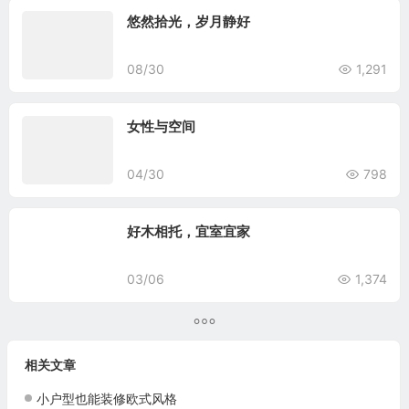
悠然拾光，岁月静好
08/30
1,291
女性与空间
04/30
798
好木相托，宜室宜家
03/06
1,374
相关文章
小户型也能装修欧式风格