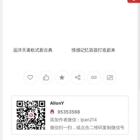
远洋天著欧式新古典
情感记忆容器打造蔚来
AllonY
95353568
添加作者微信：lpan214
微信扫一扫，或点击二维码复制微信号