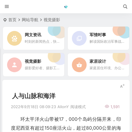
首页
网站导航
视觉摄影
网文资讯
军情时事
时刻的新闻热点，快速了解它们的最新进展
解读国际政治军事战略格局
视觉摄影
家居设计
摄影爱好者、摄影工作者及摄影行业信息
家庭居住环境、办公场所、公共空间陈设风格以设计搭配
人与山脉和海洋
2022年9月18日 08:09:23
AllonY
阅读模式
1,591
环太平洋火山带被17，000个岛屿分隔开来，印
度尼西亚有超过150座活火山，超过80,000公里的海