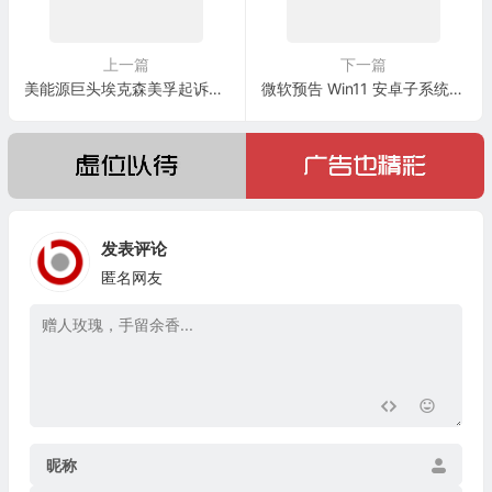
上一篇
下一篇
美能源巨头埃克森美孚起诉欧盟
微软预告 Win11 安卓子系统WSA会支持 DRM 保护的高分辨率视频流
发表评论
匿名网友
昵称