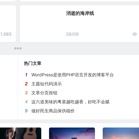
消逝的海岸线
1,985
06/08
热门文章
1
WordPress是使用PHP语言开发的博客平台
2
主题短代码演示
3
文章分页按钮
4
这六道美味的粤菜越吃越香，好吃不会腻
5
做好民生商品保供稳价