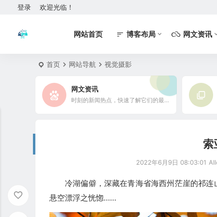
登录
欢迎光临！
网站首页
博客布局
网文资讯
首页
网站导航
视觉摄影
网文资讯
时刻的新闻热点，快速了解它们的最新进展
索
2022年6月9日 08:03:01
Al
冷湖偏僻，深藏在青海省海西州茫崖的祁连
悬空漂浮之恍惚……