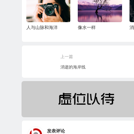
样子
人与山脉和海洋
像水一样
消
上一篇
消逝的海岸线
发表评论