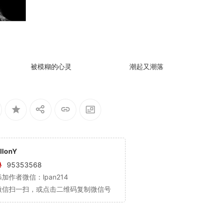
被模糊的心灵
潮起又潮落
llonY
95353568
添加作者微信：lpan214
微信扫一扫，或点击二维码复制微信号