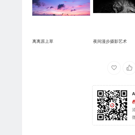
离离原上草
夜间漫步摄影艺术
A