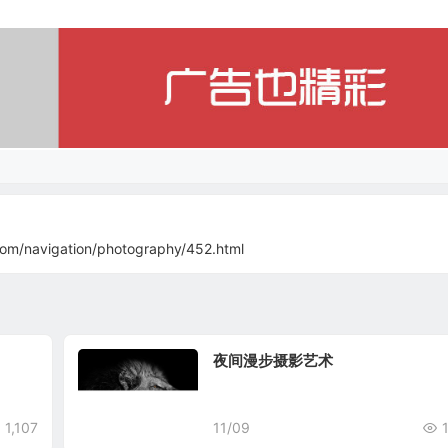
com/navigation/photography/452.html
夜间漫步摄影艺术
1,107
11/09