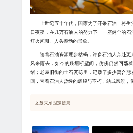
上世纪五十年代，国家为了开采石油，将生
日夜夜，在几万石油人的努力下，一座健全的石
灯火阑珊、人头攒动的景象。
随着石油资源逐步枯竭，许多石油人奔赴更
风来雨去，如今的残垣断壁间，仿佛仍然回荡
绪；老屋旧街的土石瓦砾里，记载了多少离合悲
回，带着石油人曾经的辉煌与不朽，站成风景，
文章末尾固定信息