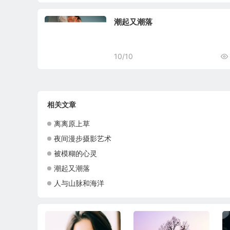
潮起又潮落
10/10
相关文章
离离原上草
夜间漫步摄影艺术
被模糊的心灵
潮起又潮落
人与山脉和海洋