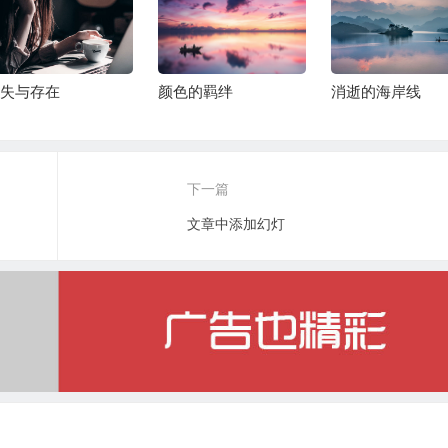
失与存在
颜色的羁绊
消逝的海岸线
下一篇
文章中添加幻灯