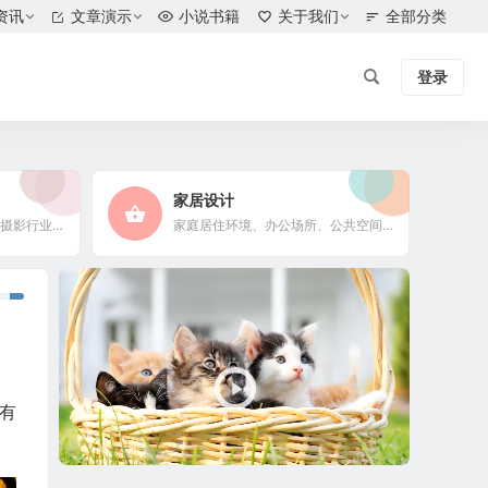
资讯
文章演示
小说书籍
关于我们
全部分类
登录
家居设计
摄影爱好者、摄影工作者及摄影行业信息
家庭居住环境、办公场所、公共空间陈设风格以设计搭配
视
频
播
放
器
有