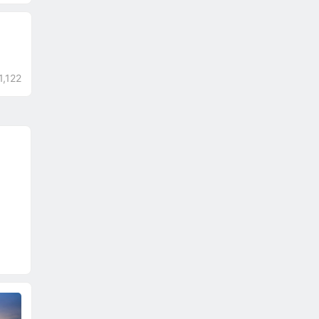
1,122