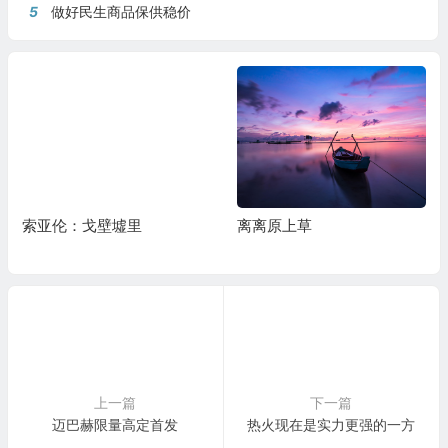
5
做好民生商品保供稳价
索亚伦：戈壁墟里
离离原上草
上一篇
下一篇
迈巴赫限量高定首发
热火现在是实力更强的一方