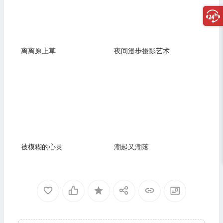
离离原上草
夜间漫步摄影艺术
被模糊的心灵
潮起又潮落