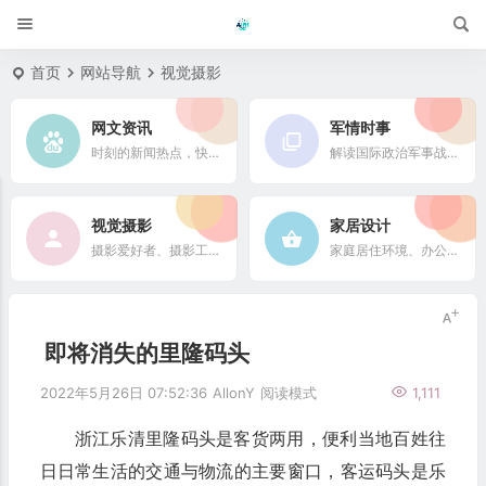
首页
网站导航
视觉摄影
网文资讯
军情时事
时刻的新闻热点，快速了解它们的最新进展
解读国际政治军事战略格局
视觉摄影
家居设计
摄影爱好者、摄影工作者及摄影行业信息
家庭居住环境、办公场所、公共空间陈设风格以设计搭配
即将消失的里隆码头
2022年5月26日 07:52:36
AllonY
阅读模式
1,111
浙江乐清里隆码头是客货两用，便利当地百姓往
日日常生活的交通与物流的主要窗口，客运码头是乐