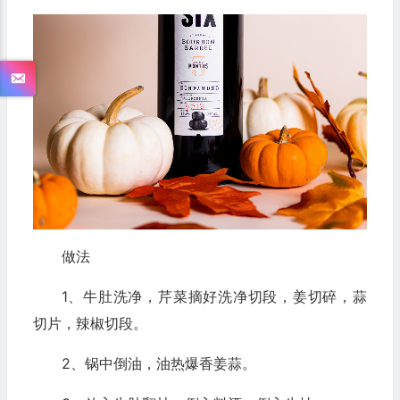
做法
1、牛肚洗净，芹菜摘好洗净切段，姜切碎，蒜
切片，辣椒切段。
2、锅中倒油，油热爆香姜蒜。