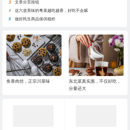
3
文章分页按钮
4
这六道美味的粤菜越吃越香，好吃不会腻
5
做好民生商品保供稳价
鱼香肉丝，正宗川菜味
东北菜真实惠，不仅好吃，
分量还大