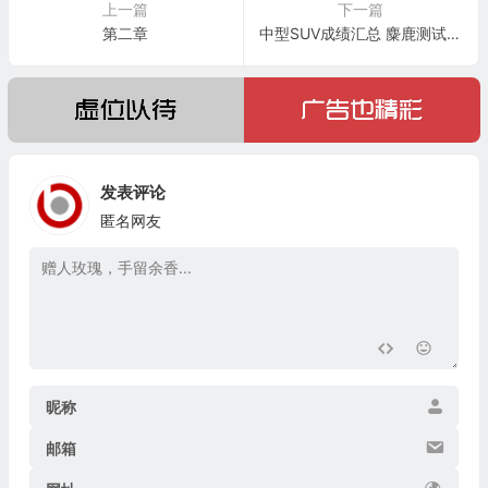
上一篇
下一篇
第二章
中型SUV成绩汇总 麋鹿测试半月报
发表评论
匿名网友
昵称
邮箱