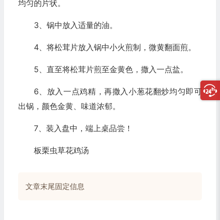
均匀的片状。
3、锅中放入适量的油。
4、将松茸片放入锅中小火煎制，微黄翻面煎。
5、直至将松茸片煎至金黄色，撒入一点盐。
6、放入一点鸡精，再撒入小葱花翻炒均匀即可
出锅，颜色金黄、味道浓郁。
7、装入盘中，端上桌品尝！
板栗虫草花鸡汤
文章末尾固定信息