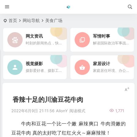
首页
网站导航
美食广场
网文资讯
军情时事
时刻的新闻热点，快速了解它们的最新进展
解读国际政治军事战略格局
视觉摄影
家居设计
摄影爱好者、摄影工作者及摄影行业信息
家庭居住环境、办公场所、公共空间陈设风格以设计搭配
香辣十足的川渝豆花牛肉
2022年6月9日 21:11:56
AllonY
阅读模式
1,771
牛肉和豆花一个比一个嫩 麻辣爽口 牛肉滑嫩的
豆花牛肉 真的太好吃了红红火火～麻麻辣辣！