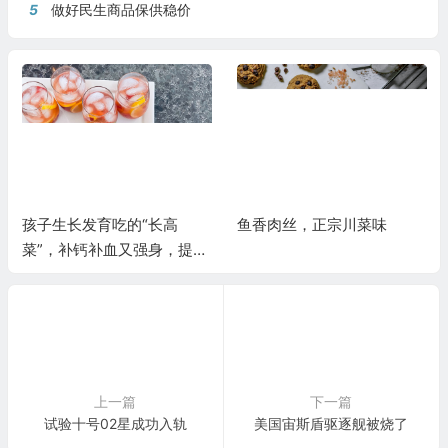
5
做好民生商品保供稳价
孩子生长发育吃的“长高
鱼香肉丝，正宗川菜味
菜”，补钙补血又强身，提高
免疫力少生病
上一篇
下一篇
试验十号02星成功入轨
美国宙斯盾驱逐舰被烧了