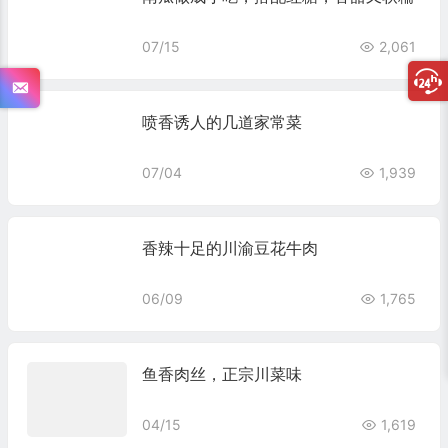
07/15
2,061
喷香诱人的几道家常菜
07/04
1,939
香辣十足的川渝豆花牛肉
06/09
1,765
鱼香肉丝，正宗川菜味
04/15
1,619