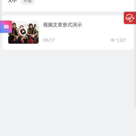
大小
不限
视频文章形式演示
06/17
1,221