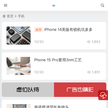
首页
手机
iPhone 14美版有锁机坑多多
推荐
10/30
1,862
Phone 15 Pro要用3nm工艺
10/30
1,891
将搭载潜望长焦镜头