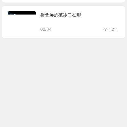
折叠屏的破冰口在哪
02/04
1,211