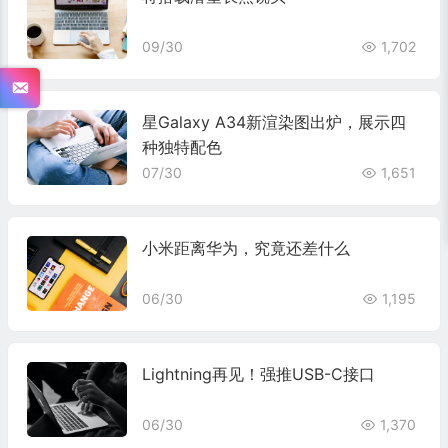
09/30
1,702
星Galaxy A34新渲染图出炉，展示四
种独特配色
07/30
1,651
小米距离华为，究竟还差什么
06/30
1,195
Lightning再见！强推USB-C接口
06/30
1,370