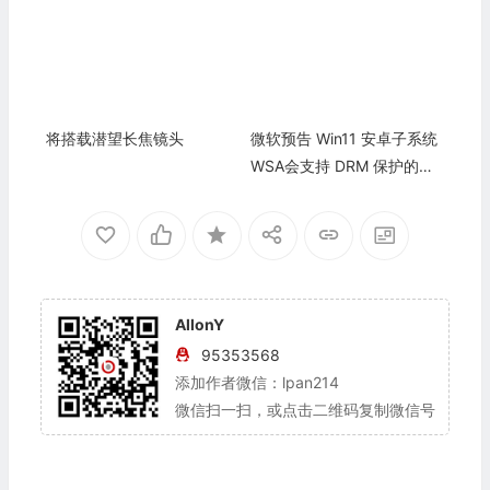
将搭载潜望长焦镜头
微软预告 Win11 安卓子系统
WSA会支持 DRM 保护的高
分辨率视频流
AllonY
95353568
添加作者微信：lpan214
微信扫一扫，或点击二维码复制微信号