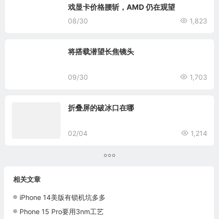
戏显卡价格腰斩，AMD 仍在观望
08/30
1,823
将搭载潜望长焦镜头
09/30
1,703
折叠屏的破冰口在哪
02/04
1,214
相关文章
iPhone 14美版有锁机坑多多
Phone 15 Pro要用3nm工艺