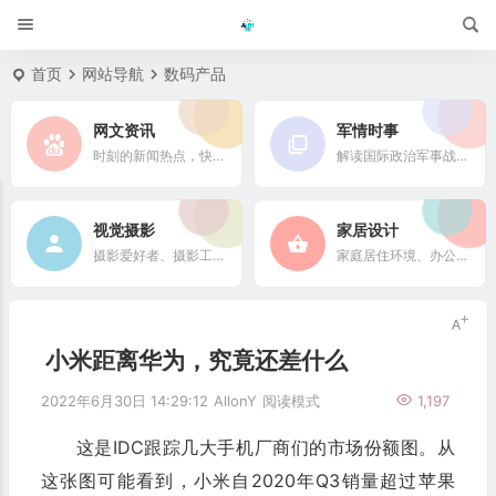
首页
网站导航
数码产品
网文资讯
军情时事
时刻的新闻热点，快速了解它们的最新进展
解读国际政治军事战略格局
视觉摄影
家居设计
摄影爱好者、摄影工作者及摄影行业信息
家庭居住环境、办公场所、公共空间陈设风格以设计搭配
小米距离华为，究竟还差什么
2022年6月30日 14:29:12
AllonY
阅读模式
1,197
这是IDC跟踪几大手机厂商们的市场份额图。从
这张图可能看到，小米自2020年Q3销量超过苹果