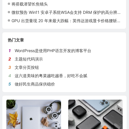
将搭载潜望长焦镜头
微软预告 Win11 安卓子系统WSA会支持 DRM 保护的高分辨率视频流
GPU 出货量现 20 年来最大跌幅：英伟达游戏显卡价格腰斩，AMD 仍在观望
热门文章
1
WordPress是使用PHP语言开发的博客平台
2
主题短代码演示
3
文章分页按钮
4
这六道美味的粤菜越吃越香，好吃不会腻
5
做好民生商品保供稳价