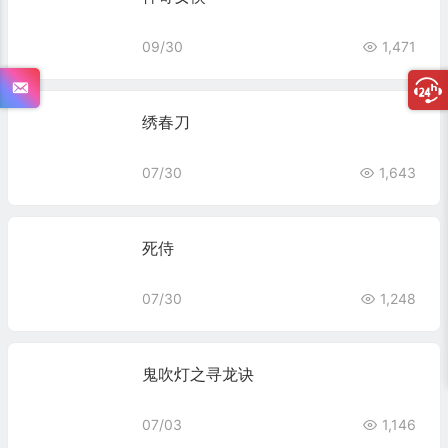
09/30
1,471
绣春刀
07/30
1,643
死侍
07/30
1,248
鬼吹灯之寻龙诀
07/03
1,146