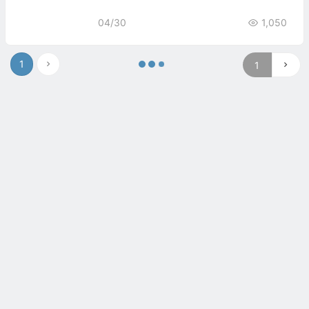
04/30
1,050
1