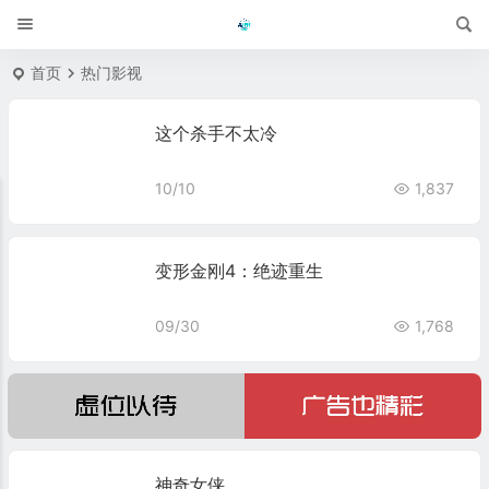
首页
热门影视
这个杀手不太冷
10/10
1,837
变形金刚4：绝迹重生
09/30
1,768
神奇女侠