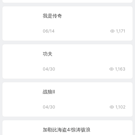
我是传奇
06/14
1,171
功夫
04/30
1,163
战狼Ⅱ
04/30
1,102
加勒比海盗4:惊涛骇浪