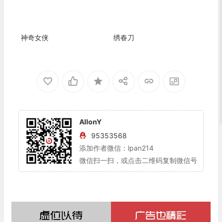
神奇女侠
绣春刀
AllonY
95353568
添加作者微信：lpan214
微信扫一扫，或点击二维码复制微信号