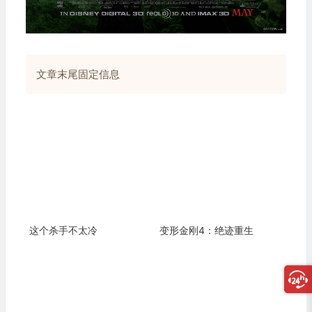
文章末尾固定信息
这个杀手不太冷
变形金刚4：绝迹重生