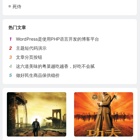
死侍
热门文章
1
WordPress是使用PHP语言开发的博客平台
2
主题短代码演示
3
文章分页按钮
4
这六道美味的粤菜越吃越香，好吃不会腻
5
做好民生商品保供稳价