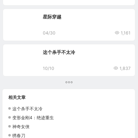
星际穿越
04/30
1,161
这个杀手不太冷
10/10
1,837
相关文章
这个杀手不太冷
变形金刚4：绝迹重生
神奇女侠
绣春刀