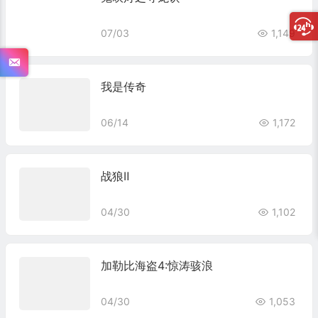
07/03
1,149
我是传奇
06/14
1,172
战狼Ⅱ
04/30
1,102
加勒比海盗4:惊涛骇浪
04/30
1,053