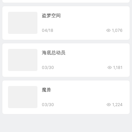
盗梦空间
04/18
1,076
海底总动员
03/30
1,181
魔兽
03/30
1,224