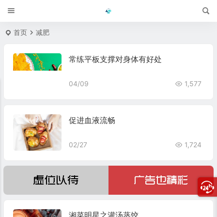
首页
减肥
常练平板支撑对身体有好处
04/09
1,577
促进血液流畅
02/27
1,724
湘菜明星之灌汤蒸饺