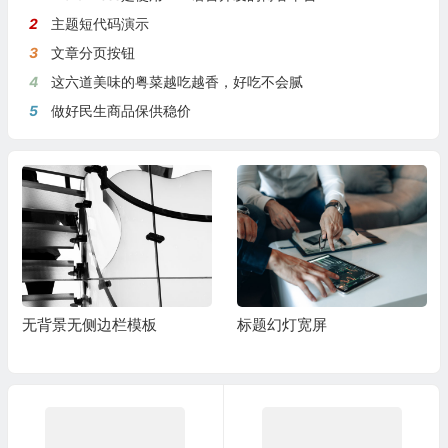
2
主题短代码演示
3
文章分页按钮
4
这六道美味的粤菜越吃越香，好吃不会腻
5
做好民生商品保供稳价
无背景无侧边栏模板
标题幻灯宽屏