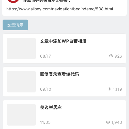
转载请务必保留本文链接：
https://www.allony.com/navigation/begindemo/538.html
文章演示
文章中添加WP自带相册
08/17
926
回复登录查看短代码
09/10
1,119
侧边栏居左
11/05
1,940