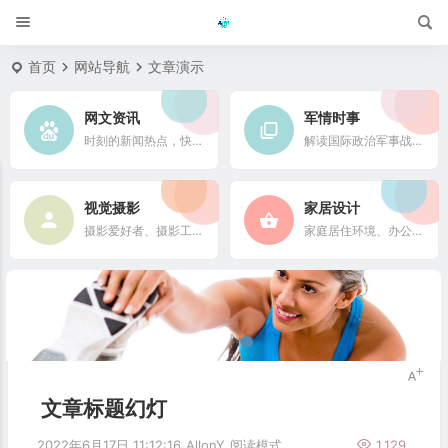
首页
网站导航
文章演示
网文资讯
军情时事
时刻的新闻热点，快速了解它们的最新进展
解读国际政治军事战略格局
视觉摄影
家居设计
摄影爱好者、摄影工作者及摄影行业信息
家庭居住环境、办公场所、公共空间陈设风格以设计搭配
文章标题幻灯
2022年6月17日 11:12:16
AllonY
阅读模式
1,129