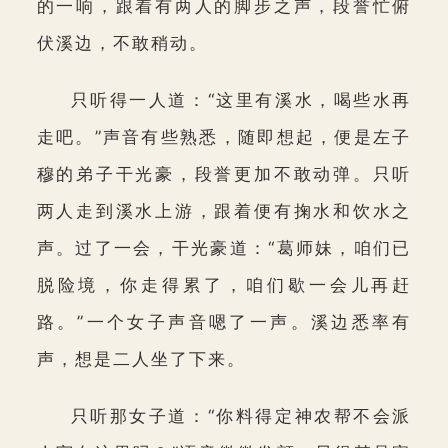
的一响，跟着有两人的脚步之声，段誉忙俯
伏溪边，不敢稍动。
只听得一人道：“这里有溪水，喝些水再
走吧。”声音有些熟悉，随即想起，便是左子
穆的弟子干光豪，段誉更加不敢动弹。只听
两人走到溪水上游，跟着便有掬水和饮水之
声。过了一会，干光豪道：“葛师妹，咱们已
脱险境，你走得累了，咱们歇一会儿再赶
路。”一个女子声音嗯了一声。溪边悉率有
声，想是二人坐了下来。
只听那女子道：“你料得定神农帮不会派