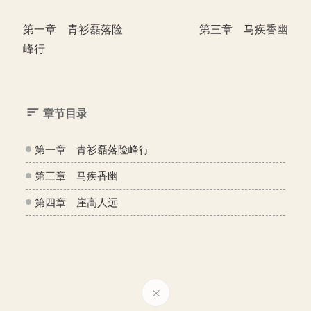
第一章 青衫磊落险
第三章 马疾香幽
峰行
章节目录
第一章 青衫磊落险峰行
第三章 马疾香幽
第四章 崖高人远