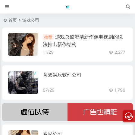
首页
游戏公司
游戏总监澄清新作像电视剧的说
推荐
法推出新作结构
11/29
2,277
育碧娱乐软件公司
07/29
1,796
索尼公司