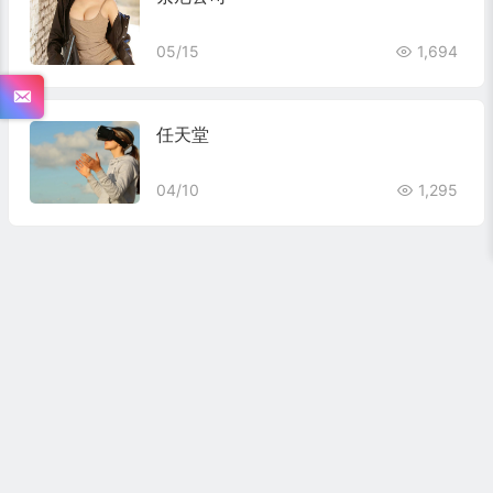
05/15
1,694
任天堂
04/10
1,295