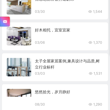
03/30
1,544
好木相托，宜室宜家
03/06
1,370
太子全屋家居案例,兼具设计与品质,树
立行业标杆
03/03
1,531
悠然拾光，岁月静好
08/30
1,290