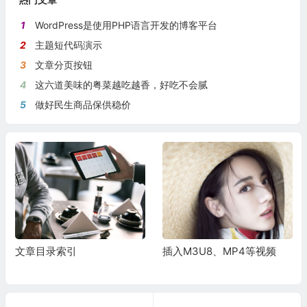
1
WordPress是使用PHP语言开发的博客平台
2
主题短代码演示
3
文章分页按钮
4
这六道美味的粤菜越吃越香，好吃不会腻
5
做好民生商品保供稳价
文章目录索引
插入M3U8、MP4等视频