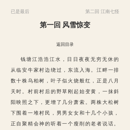
已是最后
第二回 江南七怪
第一回 风雪惊变
返回目录
钱塘江浩浩江水，日日夜夜无穷无休的
从临安牛家村边绕过，东流入海。江畔一排
数十株乌柏树，叶子似火烧般红，正是八月
天时。村前村后的野草刚起始变黄，一抹斜
阳映照之下，更增了几分萧索。两株大松树
下围着一堆村民，男男女女和十几个小孩，
正自聚精会神的听着一个瘦削的老者说话。