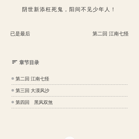
阴世新添枉死鬼，阳间不见少年人！
已是最后
第二回 江南七怪
章节目录
第二回 江南七怪
第三回 大漠风沙
第四回 黑风双煞