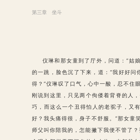
第三章 坐斗
仪琳和那女童到了厅外，问道：“姑
的一跳，脸色沉了下来，道：“我好好问
得？”仪琳叹了口气，心中一酸，忍不住
刚说到这里，只见两个佝偻着背脊的人，
巧，而这么一个丑得怕人的老驼子，又有
好？我头痛得很，身子不舒服。”那女童
师父叫你陪我的，怎能撇下我便不管了？