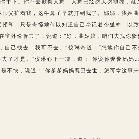
你手下。你不去欺侮人家，人家已经谢天谢地啦，谁
你师父护着我，这牛鼻子早就打到我了。姊姊，我姓
意顿和，只是奇怪她何以知道自己牵记着令狐冲，以
在窗外偷听去了，说道：“好，曲姑娘，咱们去找你爹
，自己找去，我可不去。”仪琳奇道：“怎地你自己不
去了才是。”仪琳心下一凛，道：“你说你爹爹妈妈…
甚是不快，说道：“你爹爹妈妈既已去世，怎可拿这事来