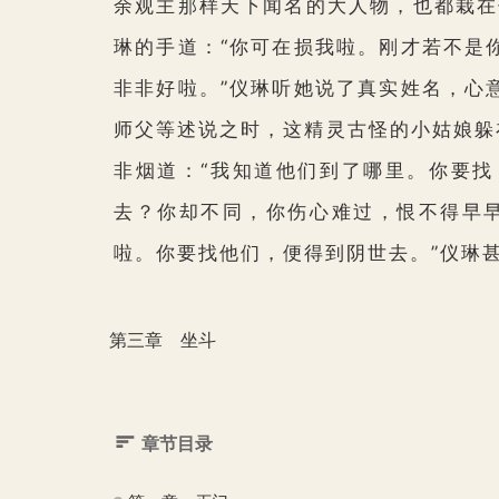
余观主那样天下闻名的大人物，也都栽在
琳的手道：“你可在损我啦。刚才若不是
非非好啦。”仪琳听她说了真实姓名，心
师父等述说之时，这精灵古怪的小姑娘躲
非烟道：“我知道他们到了哪里。你要找
去？你却不同，你伤心难过，恨不得早早
啦。你要找他们，便得到阴世去。”仪琳
第三章 坐斗
章节目录