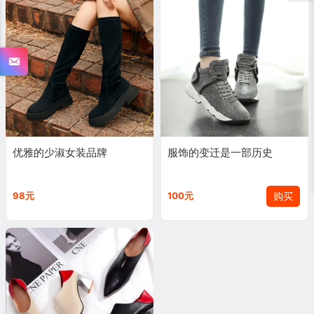
优雅的少淑女装品牌
服饰的变迁是一部历史
购买
98元
100元